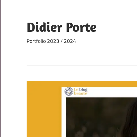
Skip
to
content
Didier Porte
Portfolio 2023 / 2024