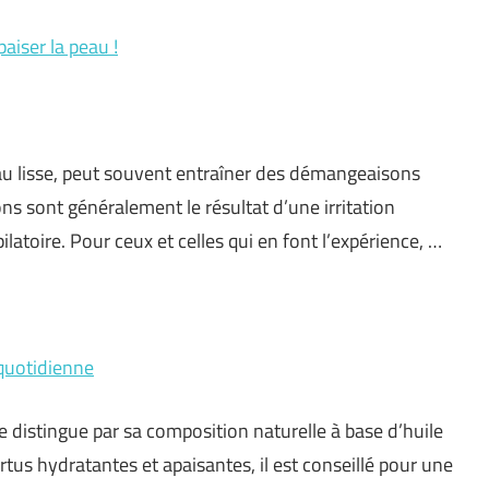
aiser la peau !
peau lisse, peut souvent entraîner des démangeaisons
ns sont généralement le résultat d’une irritation
latoire. Pour ceux et celles qui en font l’expérience, …
 quotidienne
se distingue par sa composition naturelle à base d’huile
ertus hydratantes et apaisantes, il est conseillé pour une