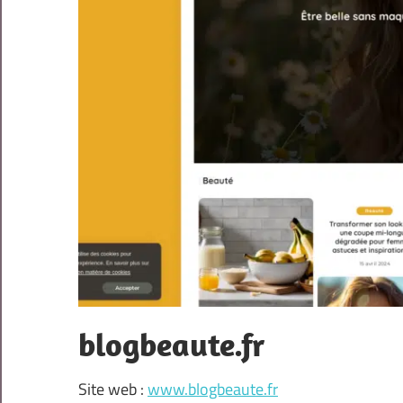
blogbeaute.fr
Site web :
www.blogbeaute.fr