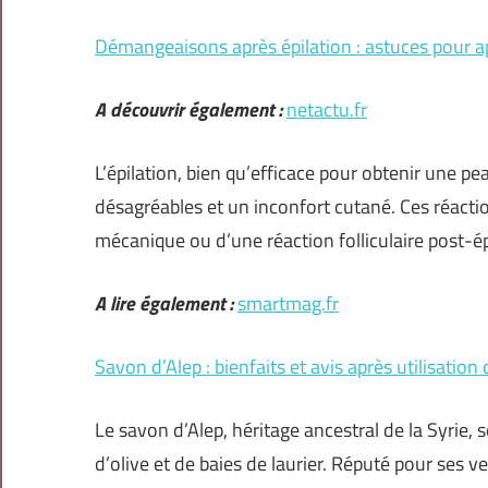
Démangeaisons après épilation : astuces pour ap
A découvrir également :
netactu.fr
L’épilation, bien qu’efficace pour obtenir une 
désagréables et un inconfort cutané. Ces réactio
mécanique ou d’une réaction folliculaire post-épi
A lire également :
smartmag.fr
Savon d’Alep : bienfaits et avis après utilisation
Le savon d’Alep, héritage ancestral de la Syrie, 
d’olive et de baies de laurier. Réputé pour ses v