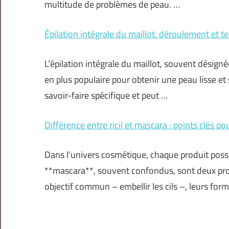
multitude de problèmes de peau. …
Épilation intégrale du maillot: déroulement et t
L’épilation intégrale du maillot, souvent désign
en plus populaire pour obtenir une peau lisse et
savoir-faire spécifique et peut …
Différence entre ricil et mascara : points clés p
Dans l’univers cosmétique, chaque produit possède
**mascara**, souvent confondus, sont deux produ
objectif commun – embellir les cils –, leurs for