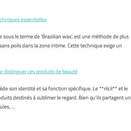
echniques essentielles
ée sous le terme de ‘Brazilian wax’, est une méthode de plus
 sans poils dans la zone intime. Cette technique exige un
our distinguer ces produits de beauté
 son identité et sa fonction spécifique. Le **rilcil** et le
its destinés à sublimer le regard. Bien qu’ils partagent un
mules, …