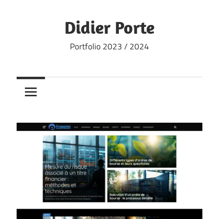
Skip
to
Didier Porte
content
Portfolio 2023 / 2024