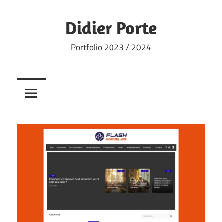
Skip
to
Didier Porte
content
Portfolio 2023 / 2024